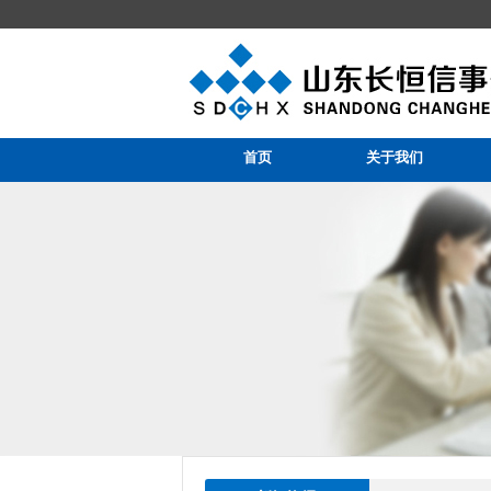
山东长恒信事务所集团
首页
关于我们