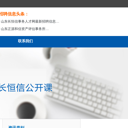
招聘信息头条：
· 山东长恒信事务人才网最新招聘信息....
· 山东正源和信资产评估事务所....
联系我们
资讯类别