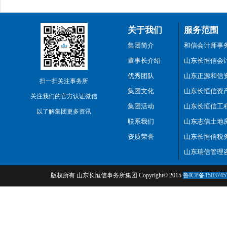
关于我们
服务范围
集团简介
和信会计师事
董事长介绍
山东长恒信会
优秀团队
山东正源和信
扫一扫关注事务所
集团文化
山东长恒信资
关注我们的官方认证微信
集团活动
山东长恒信工
以了解集团更多资讯
联系我们
山东志信土地
资质荣誉
山东长恒信税
山东瑞信管理
版权所有 山东长恒信事务所集团 Copyright© 2015
鲁ICP备1503745