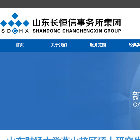
山东长恒信事务所集团
首页
关于我们
服务范围
经典