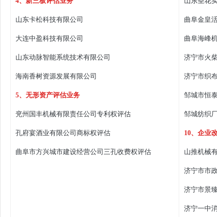
4、新三板评估业务
山东圣花实
山东卡松科技有限公司
曲阜金皇
大连中盈科技有限公司
曲阜海峰
山东动脉智能系统技术有限公司
济宁市火
海南香树资源发展有限公司
济宁市织
5、无形资产评估业务
邹城市恒
兖州国丰机械有限责任公司专利权评估
邹城纺织
孔府宴酒业有限公司商标权评估
10、企业
曲阜市方兴城市建设经营公司三孔收费权评估
山推机械
济宁市市
济宁市景
济宁一中