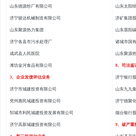
山东德源纱厂有限公司
山东太阳
济宁骏达机械制造有限公司
济矿集团
山东聚源热力集团
山东晨阳
济宁各县市污水处理厂
诸城市国
成武县人民医院
山东聚源
潍坊金河食品有限公司
8、司法鉴
3、企业发债评估业务
济宁银行
济宁市城建投资有限公司
山东九九
兖州惠民城建投资有限公司
济宁德聚
邹城市利民城建投资发展有限公司
烟台银行
济宁高新城建投资有限公司
9、破产重