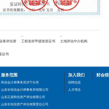
·
·
业务评估资
工程造价甲级资质证书
土地评估中介机构
案证书
服务范围
加入我们
财会猎
和信会计师事务所济宁分所
招聘信息
山东长恒信会计师事务所有限公司
人才理念
山东正源和信资产评估有限公司
山东长恒信资产评估有限责任公司