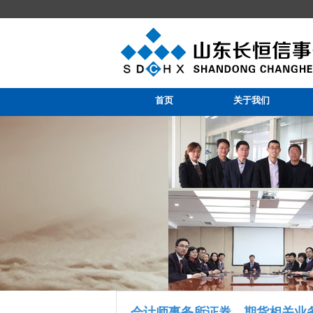
山东长恒信事务所集团
首页
关于我们
会计师事务所证券、期货相关业