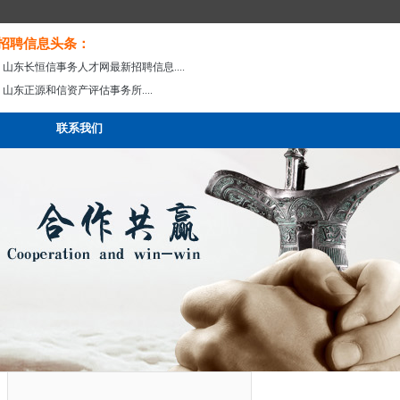
招聘信息头条：
· 山东长恒信事务人才网最新招聘信息....
· 山东正源和信资产评估事务所....
联系我们