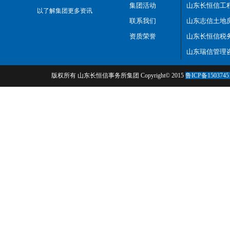
集团活动
山东长恒信工
以了解集团更多资讯
联系我们
山东志信土地
资质荣誉
山东长恒信税
山东瑞信管理
版权所有 山东长恒信事务所集团 Copyright© 2015
鲁ICP备1503745