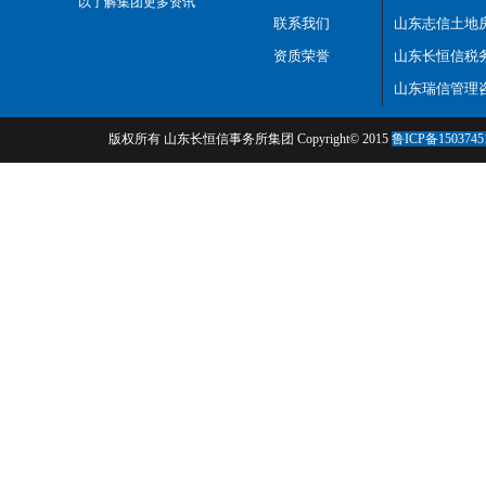
以了解集团更多资讯
联系我们
山东志信土地
资质荣誉
山东长恒信税
山东瑞信管理
版权所有 山东长恒信事务所集团 Copyright© 2015
鲁ICP备1503745